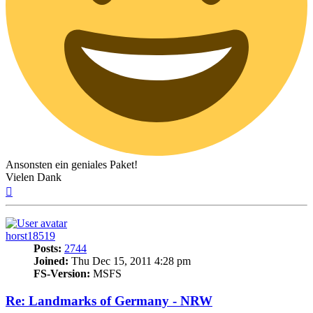
Ansonsten ein geniales Paket!
Vielen Dank
Top
horst18519
Posts:
2744
Joined:
Thu Dec 15, 2011 4:28 pm
FS-Version:
MSFS
Re: Landmarks of Germany - NRW