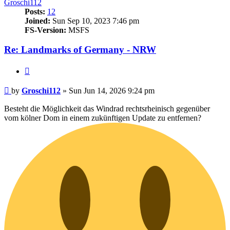
Groschi112
Posts:
12
Joined:
Sun Sep 10, 2023 7:46 pm
FS-Version:
MSFS
Re: Landmarks of Germany - NRW
Quote
Post
by
Groschi112
»
Sun Jun 14, 2026 9:24 pm
Besteht die Möglichkeit das Windrad rechtsrheinisch gegenüber
vom kölner Dom in einem zukünftigen Update zu entfernen?