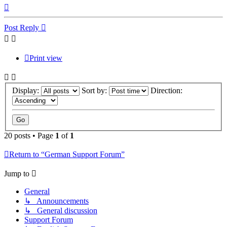
Top
Post Reply
Print view
Display:
Sort by:
Direction:
20 posts • Page
1
of
1
Return to “German Support Forum”
Jump to
General
↳ Announcements
↳ General discussion
Support Forum