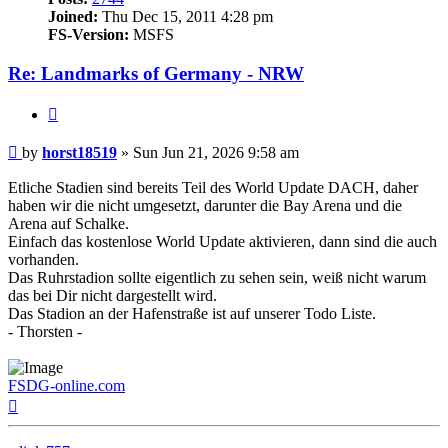
Joined:
Thu Dec 15, 2011 4:28 pm
FS-Version:
MSFS
Re: Landmarks of Germany - NRW
Quote
Post
by
horst18519
»
Sun Jun 21, 2026 9:58 am
Etliche Stadien sind bereits Teil des World Update DACH, daher
haben wir die nicht umgesetzt, darunter die Bay Arena und die
Arena auf Schalke.
Einfach das kostenlose World Update aktivieren, dann sind die auch
vorhanden.
Das Ruhrstadion sollte eigentlich zu sehen sein, weiß nicht warum
das bei Dir nicht dargestellt wird.
Das Stadion an der Hafenstraße ist auf unserer Todo Liste.
- Thorsten -
FSDG-online.com
Top