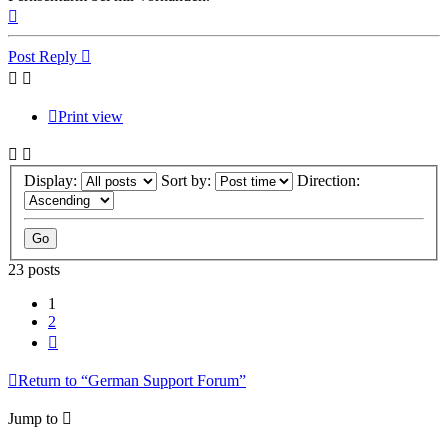
Top
Post Reply
Print view
Display:
Sort by:
Direction:
23 posts
1
2
Next
Return to “German Support Forum”
Jump to