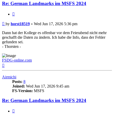
Re: German Landmarks im MSFS 2024
Quote
Post
by
horst18519
»
Wed Jun 17, 2026 5:36 pm
Dann hat der Kollege es offenbar vor dem Feierabend nicht mehr
geschafft die Daten zu ändern. Ich habe die Info, dass der Fehler
gefunden sei.
- Thorsten -
FSDG-online.com
Top
Airmichi
Posts:
8
Joined:
Wed Jun 17, 2026 9:45 am
FS-Version:
MSFS
Re: German Landmarks im MSFS 2024
Quote