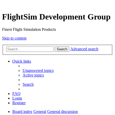
FlightSim Development Group
Finest Flight Simulation Products
Skip to content
Advanced search
Search
Quick links
Unanswered topics
Active topics
Search
FAQ
Login
Register
Board index
General
General discussion