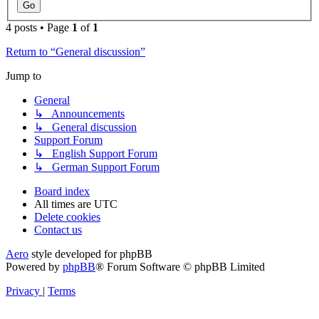
4 posts • Page
1
of
1
Return to “General discussion”
Jump to
General
↳ Announcements
↳ General discussion
Support Forum
↳ English Support Forum
↳ German Support Forum
Board index
All times are
UTC
Delete cookies
Contact us
Aero
style developed for phpBB
Powered by
phpBB
® Forum Software © phpBB Limited
Privacy
|
Terms