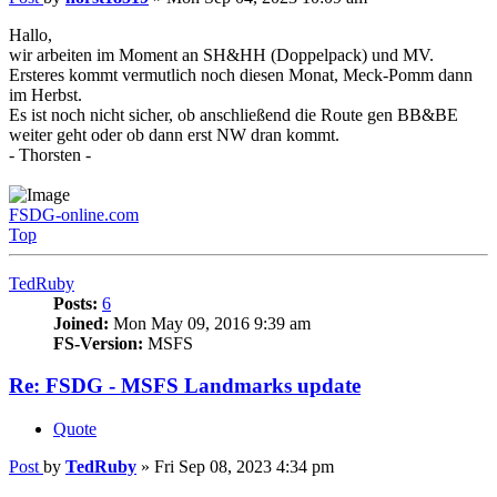
Hallo,
wir arbeiten im Moment an SH&HH (Doppelpack) und MV.
Ersteres kommt vermutlich noch diesen Monat, Meck-Pomm dann
im Herbst.
Es ist noch nicht sicher, ob anschließend die Route gen BB&BE
weiter geht oder ob dann erst NW dran kommt.
- Thorsten -
FSDG-online.com
Top
TedRuby
Posts:
6
Joined:
Mon May 09, 2016 9:39 am
FS-Version:
MSFS
Re: FSDG - MSFS Landmarks update
Quote
Post
by
TedRuby
»
Fri Sep 08, 2023 4:34 pm