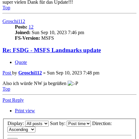
super vielen Dank für das Update!!!
Top
Groschi112
Posts:
12
Joined:
Sun Sep 10, 2023 7:46 pm
FS-Version:
MSFS
Re: FSDG - MSFS Landmarks update
Quote
Post
by
Groschi112
»
Sun Sep 10, 2023 7:48 pm
Also ich würde NW ja begrüßen
Top
Post Reply
Print view
Display:
Sort by:
Direction: