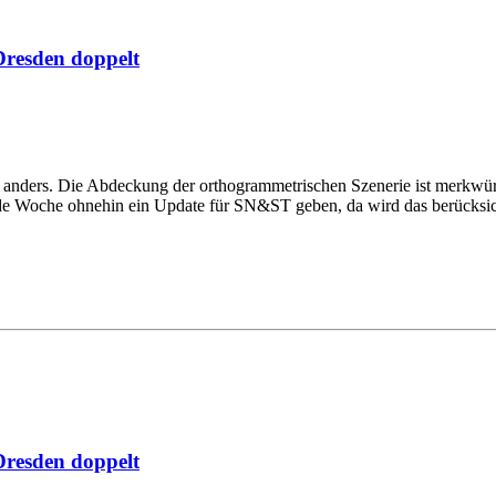
resden doppelt
rn anders. Die Abdeckung der orthogrammetrischen Szenerie ist merkwür
de Woche ohnehin ein Update für SN&ST geben, da wird das berücksic
resden doppelt