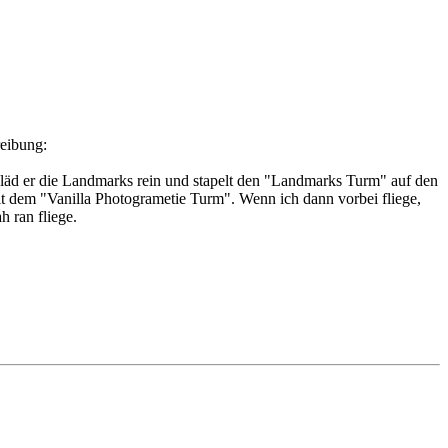
reibung:
 läd er die Landmarks rein und stapelt den "Landmarks Turm" auf den
t dem "Vanilla Photogrametie Turm". Wenn ich dann vorbei fliege,
 ran fliege.