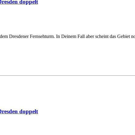
resden doppelt
r dem Dresdener Fernsehturm. In Deinem Fall aber scheint das Gebiet n
resden doppelt