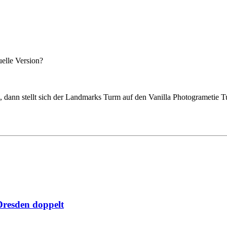
uelle Version?
, dann stellt sich der Landmarks Turm auf den Vanilla Photogrametie 
resden doppelt