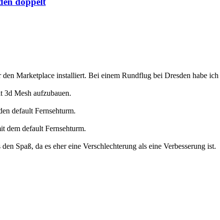
den doppelt
n Marketplace installiert. Bei einem Rundflug bei Dresden habe ich 
ult 3d Mesh aufzubauen.
den default Fernsehturm.
it dem default Fernsehturm.
den Spaß, da es eher eine Verschlechterung als eine Verbesserung ist.