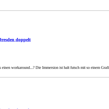
resden doppelt
 einen workaround...? Die Immersion ist halt futsch mit so einem Grafi