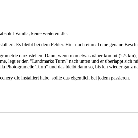
olut Vanilla, keine weiteren dlc.
stalliert. Es bleibt bei dem Fehler. Hier noch einmal eine genaue Besch
togrametrie darzustellen. Dann, wenn man etwas näher kommt (2-5 km),
me, legt er den "Landmarks Turm" nach unten und er überlappt sich mi
la Photogrametie Turm" und das bleibt dann so, bis ich wieder ganz nah
ery dlc installiert habe, sollte das eigentlich bei jedem passieren.