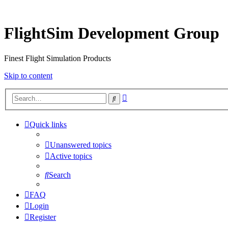
FlightSim Development Group
Finest Flight Simulation Products
Skip to content
Advanced
Search
search
Quick links
Unanswered topics
Active topics
Search
FAQ
Login
Register