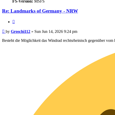
FS-Version:
MSFS
Re: Landmarks of Germany - NRW
Quote
Post
by
Groschi112
»
Sun Jun 14, 2026 9:24 pm
Besteht die Möglichkeit das Windrad rechtsrheinisch gegenüber vom